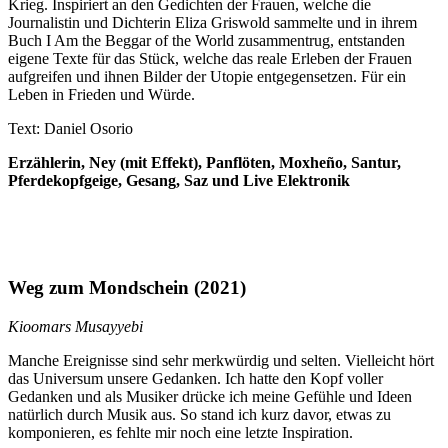
Krieg. Inspiriert an den Gedichten der Frauen, welche die
Journalistin und Dichterin Eliza Griswold sammelte und in ihrem
Buch I Am the Beggar of the World zusammentrug, entstanden
eigene Texte für das Stück, welche das reale Erleben der Frauen
aufgreifen und ihnen Bilder der Utopie entgegensetzen. Für ein
Leben in Frieden und Würde.
Text: Daniel Osorio
Erzählerin, Ney (mit Effekt), Panflöten, Moxheño, Santur,
Pferdekopfgeige, Gesang, Saz und Live Elektronik
Weg zum Mondschein
(2021)
Kioomars Musayyebi
Manche Ereignisse sind sehr merkwürdig und selten. Vielleicht hört
das Universum unsere Gedanken. Ich hatte den Kopf voller
Gedanken und als Musiker drücke ich meine Gefühle und Ideen
natürlich durch Musik aus. So stand ich kurz davor, etwas zu
komponieren, es fehlte mir noch eine letzte Inspiration.