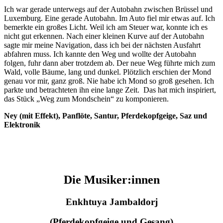
Ich war gerade unterwegs auf der Autobahn zwischen Brüssel und
Luxemburg. Eine gerade Autobahn. Im Auto fiel mir etwas auf. Ich
bemerkte ein großes Licht. Weil ich am Steuer war, konnte ich es
nicht gut erkennen. Nach einer kleinen Kurve auf der Autobahn
sagte mir meine Navigation, dass ich bei der nächsten Ausfahrt
abfahren muss. Ich kannte den Weg und wollte der Autobahn
folgen, fuhr dann aber trotzdem ab. Der neue Weg führte mich zum
Wald, volle Bäume, lang und dunkel. Plötzlich erschien der Mond
genau vor mir, ganz groß. Nie habe ich Mond so groß gesehen. Ich
parkte und betrachteten ihn eine lange Zeit. Das hat mich inspiriert,
das Stück „Weg zum Mondschein“ zu komponieren.
Ney (mit Effekt), Panflöte, Santur, Pferdekopfgeige, Saz und
Elektronik
Die Musiker:innen
Enkhtuya Jambaldorj
(Pferdekopfgeige und Gesang)