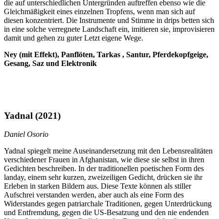
die auf unterschiedlichen Untergründen auftreffen ebenso wie die
Gleichmäßigkeit eines einzelnen Tropfens, wenn man sich auf
diesen konzentriert. Die Instrumente und Stimme in drips betten sich
in eine solche verregnete Landschaft ein, imitieren sie, improvisieren
damit und gehen zu guter Letzt eigene Wege.
Ney (mit Effekt), Panflöten, Tarkas , Santur, Pferdekopfgeige,
Gesang, Saz und Elektronik
Yadnal
(2021)
Daniel Osorio
Yadnal spiegelt meine Auseinandersetzung mit den Lebensrealitäten
verschiedener Frauen in Afghanistan, wie diese sie selbst in ihren
Gedichten beschreiben. In der traditionellen poetischen Form des
landay, einem sehr kurzen, zweizeiligen Gedicht, drücken sie ihr
Erleben in starken Bildern aus. Diese Texte können als stiller
Aufschrei verstanden werden, aber auch als eine Form des
Widerstandes gegen patriarchale Traditionen, gegen Unterdrückung
und Entfremdung, gegen die US-Besatzung und den nie endenden