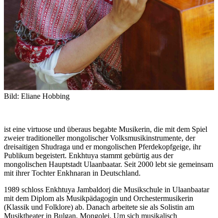
Bild: Eliane Hobbing
ist eine virtuose und überaus begabte Musikerin, die mit dem Spiel
zweier traditioneller mongolischer Volksmusikinstrumente, der
dreisaitigen Shudraga und er mongolischen Pferdekopfgeige, ihr
Publikum begeistert. Enkhtuya stammt gebürtig aus der
mongolischen Hauptstadt Ulaanbaatar. Seit 2000 lebt sie gemeinsam
mit ihrer Tochter Enkhnaran in Deutschland.
1989 schloss Enkhtuya Jambaldorj die Musikschule in Ulaanbaatar
mit dem Diplom als Musikpädagogin und Orchestermusikerin
(Klassik und Folklore) ab. Danach arbeitete sie als Solistin am
Musiktheater in Bulgan, Mongolei. Um sich musikalisch