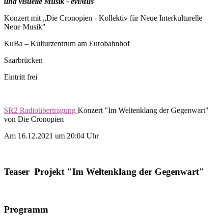
und visuelle Musik - eviMus
Konzert mit „Die Cronopien - Kollektiv für Neue Interkulturelle
Neue Musik"
KuBa – Kulturzentrum am Eurobahnhof
Saarbrücken
Eintritt frei
SR2 Radioübertragung
Konzert "Im Weltenklang der Gegenwart"
von Die Cronopien
Am 16.12.2021 um 20:04 Uhr
Teaser Projekt "Im Weltenklang der Gegenwart"
Programm