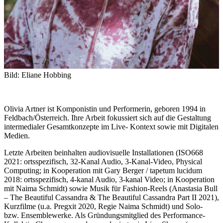
Bild: Eliane Hobbing
Olivia Artner ist Komponistin und Performerin, geboren 1994 in
Feldbach/Österreich. Ihre Arbeit fokussiert sich auf die Gestaltung
intermedialer Gesamtkonzepte im Live- Kontext sowie mit Digitalen
Medien.
Letzte Arbeiten beinhalten audiovisuelle Installationen (ISO668
2021: ortsspezifisch, 32-Kanal Audio, 3-Kanal-Video, Physical
Computing; in Kooperation mit Gary Berger / tapetum lucidum
2018: ortsspezifisch, 4-kanal Audio, 3-kanal Video; in Kooperation
mit Naima Schmidt) sowie Musik für Fashion-Reels (Anastasia Bull
– The Beautiful Cassandra & The Beautiful Cassandra Part II 2021),
Kurzfilme (u.a. Pregxit 2020, Regie Naima Schmidt) und Solo-
bzw. Ensemblewerke. Als Gründungsmitglied des Performance-