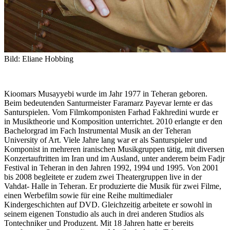
Bild: Eliane Hobbing
Kioomars Musayyebi wurde im Jahr 1977 in Teheran geboren.
Beim bedeutenden Santurmeister Faramarz Payevar lernte er das
Santurspielen. Vom Filmkomponisten Farhad Fakhredini wurde er
in Musiktheorie und Komposition unterrichtet. 2010 erlangte er den
Bachelorgrad im Fach Instrumental Musik an der Teheran
University of Art. Viele Jahre lang war er als Santurspieler und
Komponist in mehreren iranischen Musikgruppen tätig, mit diversen
Konzertauftritten im Iran und im Ausland, unter anderem beim Fadjr
Festival in Teheran in den Jahren 1992, 1994 und 1995. Von 2001
bis 2008 begleitete er zudem zwei Theatergruppen live in der
Vahdat- Halle in Teheran. Er produzierte die Musik für zwei Filme,
einen Werbefilm sowie für eine Reihe multimedialer
Kindergeschichten auf DVD. Gleichzeitig arbeitete er sowohl in
seinem eigenen Tonstudio als auch in drei anderen Studios als
Tontechniker und Produzent. Mit 18 Jahren hatte er bereits