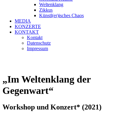
Weltenklang
Zikkus
Künstl(er)isches Chaos
MEDIA
KONZERTE
KONTAKT
Kontakt
Datenschutz
Impressum
„Im Weltenklang der
Gegenwart“
Workshop und Konzert* (2021)